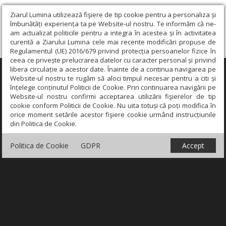
Ziarul Lumina utilizează fişiere de tip cookie pentru a personaliza și
îmbunătăți experiența ta pe Website-ul nostru. Te informăm că ne-
am actualizat politicile pentru a integra în acestea și în activitatea
curentă a Ziarului Lumina cele mai recente modificări propuse de
Regulamentul (UE) 2016/679 privind protecția persoanelor fizice în
ceea ce privește prelucrarea datelor cu caracter personal și privind
libera circulație a acestor date. Înainte de a continua navigarea pe
×
Website-ul nostru te rugăm să aloci timpul necesar pentru a citi și
înțelege conținutul Politicii de Cookie. Prin continuarea navigării pe
Website-ul nostru confirmi acceptarea utilizării fişierelor de tip
cookie conform Politicii de Cookie. Nu uita totuși că poți modifica în
orice moment setările acestor fişiere cookie urmând instrucțiunile
din Politica de Cookie.
Politica de Cookie
GDPR
Accept