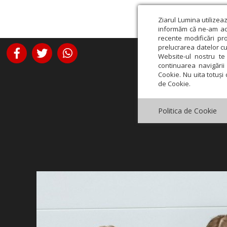
Ziarul Lumina utilizea
informăm că ne-am actu
recente modificări pr
prelucrarea datelor cu
Website-ul nostru te 
continuarea navigării 
Cookie. Nu uita totuși 
de Cookie.
Politica de Cookie