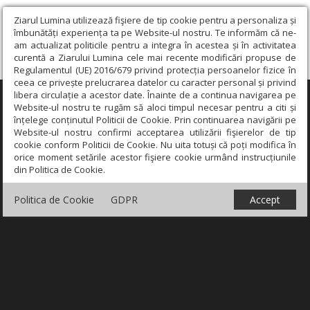
Ziarul Lumina utilizează fişiere de tip cookie pentru a personaliza și
îmbunătăți experiența ta pe Website-ul nostru. Te informăm că ne-
am actualizat politicile pentru a integra în acestea și în activitatea
curentă a Ziarului Lumina cele mai recente modificări propuse de
Regulamentul (UE) 2016/679 privind protecția persoanelor fizice în
ceea ce privește prelucrarea datelor cu caracter personal și privind
libera circulație a acestor date. Înainte de a continua navigarea pe
×
Website-ul nostru te rugăm să aloci timpul necesar pentru a citi și
înțelege conținutul Politicii de Cookie. Prin continuarea navigării pe
Website-ul nostru confirmi acceptarea utilizării fişierelor de tip
cookie conform Politicii de Cookie. Nu uita totuși că poți modifica în
orice moment setările acestor fişiere cookie urmând instrucțiunile
din Politica de Cookie.
Politica de Cookie
GDPR
Accept