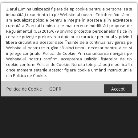
Ziarul Lumina utilizează fişiere de tip cookie pentru a personaliza și
îmbunătăți experiența ta pe Website-ul nostru. Te informăm că ne-
am actualizat politicile pentru a integra în acestea și în activitatea
curentă a Ziarului Lumina cele mai recente modificări propuse de
Regulamentul (UE) 2016/679 privind protecția persoanelor fizice în
ceea ce privește prelucrarea datelor cu caracter personal și privind
libera circulație a acestor date. Înainte de a continua navigarea pe
×
Website-ul nostru te rugăm să aloci timpul necesar pentru a citi și
înțelege conținutul Politicii de Cookie. Prin continuarea navigării pe
Website-ul nostru confirmi acceptarea utilizării fişierelor de tip
cookie conform Politicii de Cookie. Nu uita totuși că poți modifica în
orice moment setările acestor fişiere cookie urmând instrucțiunile
din Politica de Cookie.
Politica de Cookie
GDPR
Accept