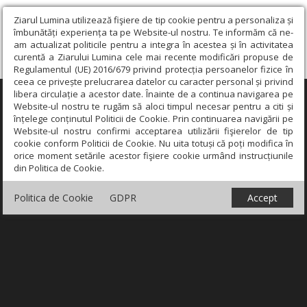
Ziarul Lumina utilizează fişiere de tip cookie pentru a personaliza și
îmbunătăți experiența ta pe Website-ul nostru. Te informăm că ne-
am actualizat politicile pentru a integra în acestea și în activitatea
curentă a Ziarului Lumina cele mai recente modificări propuse de
Regulamentul (UE) 2016/679 privind protecția persoanelor fizice în
ceea ce privește prelucrarea datelor cu caracter personal și privind
libera circulație a acestor date. Înainte de a continua navigarea pe
×
Website-ul nostru te rugăm să aloci timpul necesar pentru a citi și
înțelege conținutul Politicii de Cookie. Prin continuarea navigării pe
Website-ul nostru confirmi acceptarea utilizării fişierelor de tip
cookie conform Politicii de Cookie. Nu uita totuși că poți modifica în
orice moment setările acestor fişiere cookie urmând instrucțiunile
din Politica de Cookie.
Politica de Cookie
GDPR
Accept