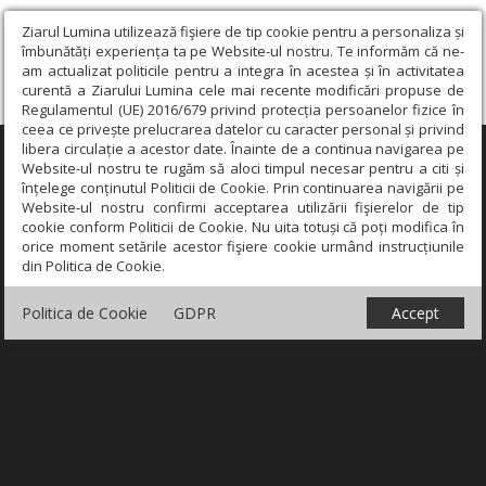
Ziarul Lumina utilizează fişiere de tip cookie pentru a personaliza și
îmbunătăți experiența ta pe Website-ul nostru. Te informăm că ne-
am actualizat politicile pentru a integra în acestea și în activitatea
curentă a Ziarului Lumina cele mai recente modificări propuse de
Regulamentul (UE) 2016/679 privind protecția persoanelor fizice în
ceea ce privește prelucrarea datelor cu caracter personal și privind
libera circulație a acestor date. Înainte de a continua navigarea pe
×
Website-ul nostru te rugăm să aloci timpul necesar pentru a citi și
înțelege conținutul Politicii de Cookie. Prin continuarea navigării pe
Website-ul nostru confirmi acceptarea utilizării fişierelor de tip
cookie conform Politicii de Cookie. Nu uita totuși că poți modifica în
orice moment setările acestor fişiere cookie urmând instrucțiunile
din Politica de Cookie.
Politica de Cookie
GDPR
Accept