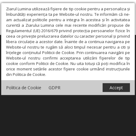
Ziarul Lumina utilizează fişiere de tip cookie pentru a personaliza și
îmbunătăți experiența ta pe Website-ul nostru. Te informăm că ne-
am actualizat politicile pentru a integra în acestea și în activitatea
curentă a Ziarului Lumina cele mai recente modificări propuse de
Regulamentul (UE) 2016/679 privind protecția persoanelor fizice în
ceea ce privește prelucrarea datelor cu caracter personal și privind
libera circulație a acestor date. Înainte de a continua navigarea pe
×
Website-ul nostru te rugăm să aloci timpul necesar pentru a citi și
înțelege conținutul Politicii de Cookie. Prin continuarea navigării pe
Website-ul nostru confirmi acceptarea utilizării fişierelor de tip
cookie conform Politicii de Cookie. Nu uita totuși că poți modifica în
orice moment setările acestor fişiere cookie urmând instrucțiunile
din Politica de Cookie.
Politica de Cookie
GDPR
Accept