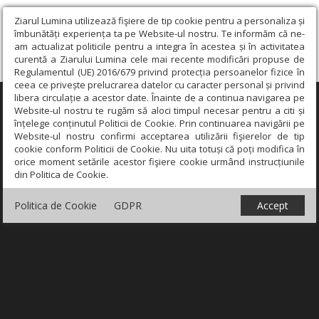
Ziarul Lumina utilizează fişiere de tip cookie pentru a personaliza și
îmbunătăți experiența ta pe Website-ul nostru. Te informăm că ne-
am actualizat politicile pentru a integra în acestea și în activitatea
curentă a Ziarului Lumina cele mai recente modificări propuse de
Regulamentul (UE) 2016/679 privind protecția persoanelor fizice în
ceea ce privește prelucrarea datelor cu caracter personal și privind
libera circulație a acestor date. Înainte de a continua navigarea pe
×
Website-ul nostru te rugăm să aloci timpul necesar pentru a citi și
înțelege conținutul Politicii de Cookie. Prin continuarea navigării pe
Website-ul nostru confirmi acceptarea utilizării fişierelor de tip
cookie conform Politicii de Cookie. Nu uita totuși că poți modifica în
orice moment setările acestor fişiere cookie urmând instrucțiunile
din Politica de Cookie.
Politica de Cookie
GDPR
Accept