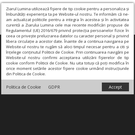
Ziarul Lumina utilizează fişiere de tip cookie pentru a personaliza și
îmbunătăți experiența ta pe Website-ul nostru. Te informăm că ne-
am actualizat politicile pentru a integra în acestea și în activitatea
curentă a Ziarului Lumina cele mai recente modificări propuse de
Regulamentul (UE) 2016/679 privind protecția persoanelor fizice în
ceea ce privește prelucrarea datelor cu caracter personal și privind
libera circulație a acestor date. Înainte de a continua navigarea pe
×
Website-ul nostru te rugăm să aloci timpul necesar pentru a citi și
înțelege conținutul Politicii de Cookie. Prin continuarea navigării pe
Website-ul nostru confirmi acceptarea utilizării fişierelor de tip
cookie conform Politicii de Cookie. Nu uita totuși că poți modifica în
orice moment setările acestor fişiere cookie urmând instrucțiunile
din Politica de Cookie.
Politica de Cookie
GDPR
Accept