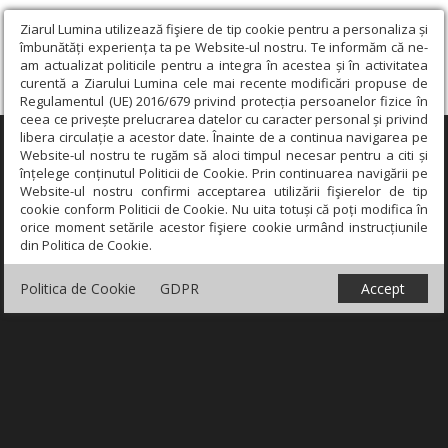
Ziarul Lumina utilizează fişiere de tip cookie pentru a personaliza și
îmbunătăți experiența ta pe Website-ul nostru. Te informăm că ne-
am actualizat politicile pentru a integra în acestea și în activitatea
curentă a Ziarului Lumina cele mai recente modificări propuse de
Regulamentul (UE) 2016/679 privind protecția persoanelor fizice în
ceea ce privește prelucrarea datelor cu caracter personal și privind
libera circulație a acestor date. Înainte de a continua navigarea pe
×
Website-ul nostru te rugăm să aloci timpul necesar pentru a citi și
înțelege conținutul Politicii de Cookie. Prin continuarea navigării pe
Website-ul nostru confirmi acceptarea utilizării fişierelor de tip
cookie conform Politicii de Cookie. Nu uita totuși că poți modifica în
orice moment setările acestor fişiere cookie urmând instrucțiunile
din Politica de Cookie.
Politica de Cookie
GDPR
Accept