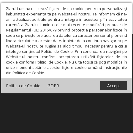
Ziarul Lumina utilizează fişiere de tip cookie pentru a personaliza și
îmbunătăți experiența ta pe Website-ul nostru. Te informăm că ne-
am actualizat politicile pentru a integra în acestea și în activitatea
curentă a Ziarului Lumina cele mai recente modificări propuse de
Regulamentul (UE) 2016/679 privind protecția persoanelor fizice în
ceea ce privește prelucrarea datelor cu caracter personal și privind
libera circulație a acestor date. Înainte de a continua navigarea pe
×
Website-ul nostru te rugăm să aloci timpul necesar pentru a citi și
înțelege conținutul Politicii de Cookie. Prin continuarea navigării pe
Website-ul nostru confirmi acceptarea utilizării fişierelor de tip
cookie conform Politicii de Cookie. Nu uita totuși că poți modifica în
orice moment setările acestor fişiere cookie urmând instrucțiunile
din Politica de Cookie.
Politica de Cookie
GDPR
Accept