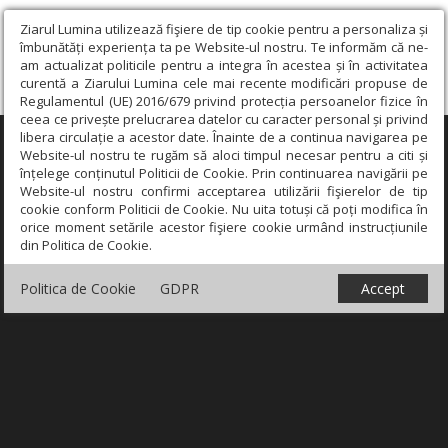
Ziarul Lumina utilizează fişiere de tip cookie pentru a personaliza și
îmbunătăți experiența ta pe Website-ul nostru. Te informăm că ne-
am actualizat politicile pentru a integra în acestea și în activitatea
curentă a Ziarului Lumina cele mai recente modificări propuse de
Regulamentul (UE) 2016/679 privind protecția persoanelor fizice în
ceea ce privește prelucrarea datelor cu caracter personal și privind
libera circulație a acestor date. Înainte de a continua navigarea pe
×
Website-ul nostru te rugăm să aloci timpul necesar pentru a citi și
înțelege conținutul Politicii de Cookie. Prin continuarea navigării pe
Website-ul nostru confirmi acceptarea utilizării fişierelor de tip
cookie conform Politicii de Cookie. Nu uita totuși că poți modifica în
orice moment setările acestor fişiere cookie urmând instrucțiunile
din Politica de Cookie.
Politica de Cookie
GDPR
Accept