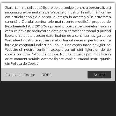
Ziarul Lumina utilizează fişiere de tip cookie pentru a personaliza și
îmbunătăți experiența ta pe Website-ul nostru. Te informăm că ne-
am actualizat politicile pentru a integra în acestea și în activitatea
curentă a Ziarului Lumina cele mai recente modificări propuse de
Regulamentul (UE) 2016/679 privind protecția persoanelor fizice în
ceea ce privește prelucrarea datelor cu caracter personal și privind
libera circulație a acestor date. Înainte de a continua navigarea pe
×
Website-ul nostru te rugăm să aloci timpul necesar pentru a citi și
înțelege conținutul Politicii de Cookie. Prin continuarea navigării pe
Website-ul nostru confirmi acceptarea utilizării fişierelor de tip
cookie conform Politicii de Cookie. Nu uita totuși că poți modifica în
orice moment setările acestor fişiere cookie urmând instrucțiunile
din Politica de Cookie.
Politica de Cookie
GDPR
Accept