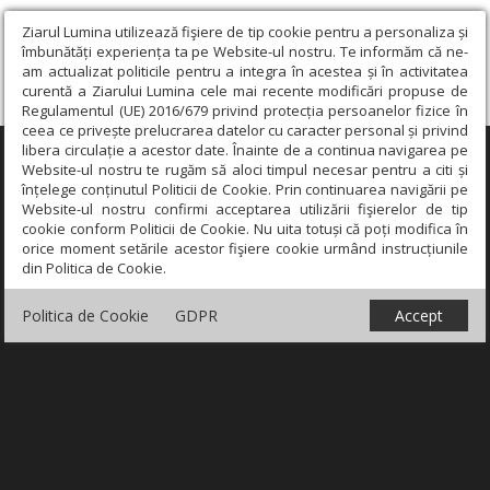
Ziarul Lumina utilizează fişiere de tip cookie pentru a personaliza și
îmbunătăți experiența ta pe Website-ul nostru. Te informăm că ne-
am actualizat politicile pentru a integra în acestea și în activitatea
curentă a Ziarului Lumina cele mai recente modificări propuse de
Regulamentul (UE) 2016/679 privind protecția persoanelor fizice în
ceea ce privește prelucrarea datelor cu caracter personal și privind
libera circulație a acestor date. Înainte de a continua navigarea pe
×
Website-ul nostru te rugăm să aloci timpul necesar pentru a citi și
înțelege conținutul Politicii de Cookie. Prin continuarea navigării pe
Website-ul nostru confirmi acceptarea utilizării fişierelor de tip
cookie conform Politicii de Cookie. Nu uita totuși că poți modifica în
orice moment setările acestor fişiere cookie urmând instrucțiunile
din Politica de Cookie.
Politica de Cookie
GDPR
Accept