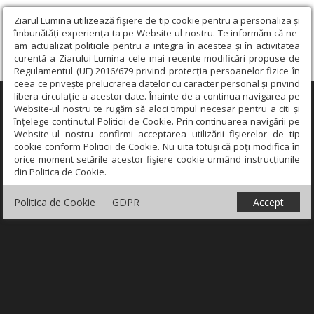
Ziarul Lumina utilizează fişiere de tip cookie pentru a personaliza și
îmbunătăți experiența ta pe Website-ul nostru. Te informăm că ne-
am actualizat politicile pentru a integra în acestea și în activitatea
curentă a Ziarului Lumina cele mai recente modificări propuse de
Regulamentul (UE) 2016/679 privind protecția persoanelor fizice în
ceea ce privește prelucrarea datelor cu caracter personal și privind
libera circulație a acestor date. Înainte de a continua navigarea pe
×
Website-ul nostru te rugăm să aloci timpul necesar pentru a citi și
înțelege conținutul Politicii de Cookie. Prin continuarea navigării pe
Website-ul nostru confirmi acceptarea utilizării fişierelor de tip
cookie conform Politicii de Cookie. Nu uita totuși că poți modifica în
orice moment setările acestor fişiere cookie urmând instrucțiunile
din Politica de Cookie.
Politica de Cookie
GDPR
Accept