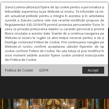
Ziarul Lumina utilizează fişiere de tip cookie pentru a personaliza și
îmbunătăți experiența ta pe Website-ul nostru. Te informăm că ne-
am actualizat politicile pentru a integra în acestea și în activitatea
curentă a Ziarului Lumina cele mai recente modificări propuse de
Regulamentul (UE) 2016/679 privind protecția persoanelor fizice în
ceea ce privește prelucrarea datelor cu caracter personal și privind
libera circulație a acestor date. Înainte de a continua navigarea pe
×
Website-ul nostru te rugăm să aloci timpul necesar pentru a citi și
înțelege conținutul Politicii de Cookie. Prin continuarea navigării pe
Website-ul nostru confirmi acceptarea utilizării fişierelor de tip
cookie conform Politicii de Cookie. Nu uita totuși că poți modifica în
orice moment setările acestor fişiere cookie urmând instrucțiunile
din Politica de Cookie.
Politica de Cookie
GDPR
Accept