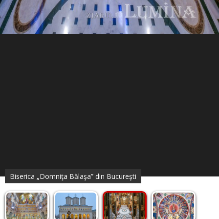
Biserica „Domniţa Bălaşa” din Bucureşti