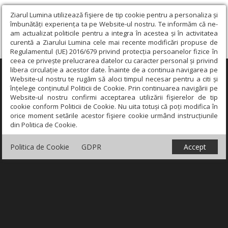
Ziarul Lumina utilizează fişiere de tip cookie pentru a personaliza și
îmbunătăți experiența ta pe Website-ul nostru. Te informăm că ne-
am actualizat politicile pentru a integra în acestea și în activitatea
curentă a Ziarului Lumina cele mai recente modificări propuse de
Regulamentul (UE) 2016/679 privind protecția persoanelor fizice în
ceea ce privește prelucrarea datelor cu caracter personal și privind
libera circulație a acestor date. Înainte de a continua navigarea pe
×
Website-ul nostru te rugăm să aloci timpul necesar pentru a citi și
înțelege conținutul Politicii de Cookie. Prin continuarea navigării pe
Website-ul nostru confirmi acceptarea utilizării fişierelor de tip
cookie conform Politicii de Cookie. Nu uita totuși că poți modifica în
orice moment setările acestor fişiere cookie urmând instrucțiunile
din Politica de Cookie.
Politica de Cookie
GDPR
Accept