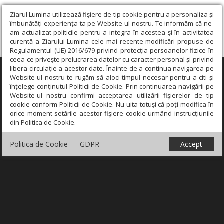
Ziarul Lumina utilizează fişiere de tip cookie pentru a personaliza și
îmbunătăți experiența ta pe Website-ul nostru. Te informăm că ne-
am actualizat politicile pentru a integra în acestea și în activitatea
curentă a Ziarului Lumina cele mai recente modificări propuse de
Regulamentul (UE) 2016/679 privind protecția persoanelor fizice în
ceea ce privește prelucrarea datelor cu caracter personal și privind
libera circulație a acestor date. Înainte de a continua navigarea pe
×
Website-ul nostru te rugăm să aloci timpul necesar pentru a citi și
înțelege conținutul Politicii de Cookie. Prin continuarea navigării pe
Website-ul nostru confirmi acceptarea utilizării fişierelor de tip
cookie conform Politicii de Cookie. Nu uita totuși că poți modifica în
orice moment setările acestor fişiere cookie urmând instrucțiunile
din Politica de Cookie.
Politica de Cookie
GDPR
Accept