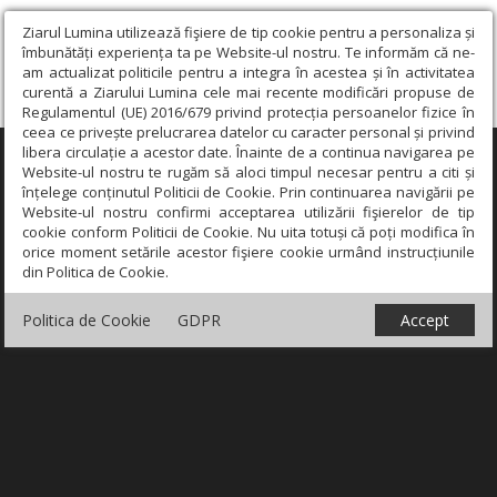
Ziarul Lumina utilizează fişiere de tip cookie pentru a personaliza și
îmbunătăți experiența ta pe Website-ul nostru. Te informăm că ne-
am actualizat politicile pentru a integra în acestea și în activitatea
curentă a Ziarului Lumina cele mai recente modificări propuse de
Regulamentul (UE) 2016/679 privind protecția persoanelor fizice în
ceea ce privește prelucrarea datelor cu caracter personal și privind
libera circulație a acestor date. Înainte de a continua navigarea pe
×
Website-ul nostru te rugăm să aloci timpul necesar pentru a citi și
înțelege conținutul Politicii de Cookie. Prin continuarea navigării pe
Website-ul nostru confirmi acceptarea utilizării fişierelor de tip
cookie conform Politicii de Cookie. Nu uita totuși că poți modifica în
orice moment setările acestor fişiere cookie urmând instrucțiunile
din Politica de Cookie.
Politica de Cookie
GDPR
Accept