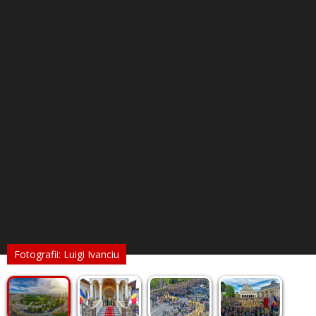
Fotografii: Luigi Ivanciu