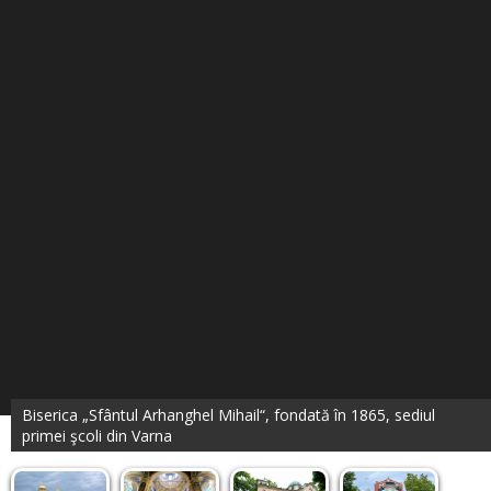
Biserica „Sfântul Arhanghel Mihail“, fondată în 1865, sediul
primei şcoli din Varna