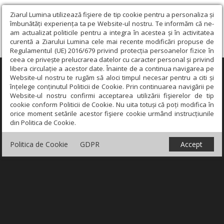
Ziarul Lumina utilizează fişiere de tip cookie pentru a personaliza și
îmbunătăți experiența ta pe Website-ul nostru. Te informăm că ne-
am actualizat politicile pentru a integra în acestea și în activitatea
curentă a Ziarului Lumina cele mai recente modificări propuse de
Regulamentul (UE) 2016/679 privind protecția persoanelor fizice în
ceea ce privește prelucrarea datelor cu caracter personal și privind
libera circulație a acestor date. Înainte de a continua navigarea pe
×
Website-ul nostru te rugăm să aloci timpul necesar pentru a citi și
înțelege conținutul Politicii de Cookie. Prin continuarea navigării pe
Website-ul nostru confirmi acceptarea utilizării fişierelor de tip
cookie conform Politicii de Cookie. Nu uita totuși că poți modifica în
orice moment setările acestor fişiere cookie urmând instrucțiunile
din Politica de Cookie.
Politica de Cookie
GDPR
Accept