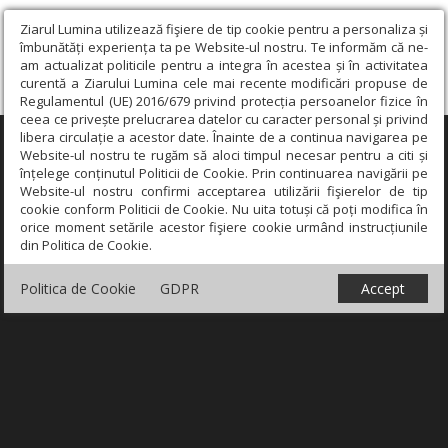
Ziarul Lumina utilizează fişiere de tip cookie pentru a personaliza și
îmbunătăți experiența ta pe Website-ul nostru. Te informăm că ne-
am actualizat politicile pentru a integra în acestea și în activitatea
curentă a Ziarului Lumina cele mai recente modificări propuse de
Regulamentul (UE) 2016/679 privind protecția persoanelor fizice în
ceea ce privește prelucrarea datelor cu caracter personal și privind
libera circulație a acestor date. Înainte de a continua navigarea pe
×
Website-ul nostru te rugăm să aloci timpul necesar pentru a citi și
înțelege conținutul Politicii de Cookie. Prin continuarea navigării pe
Website-ul nostru confirmi acceptarea utilizării fişierelor de tip
cookie conform Politicii de Cookie. Nu uita totuși că poți modifica în
orice moment setările acestor fişiere cookie urmând instrucțiunile
din Politica de Cookie.
Politica de Cookie
GDPR
Accept