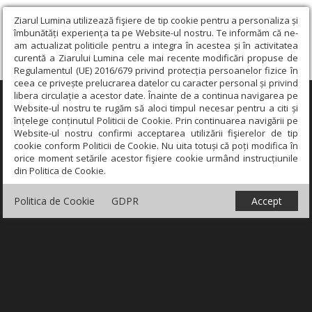
Ziarul Lumina utilizează fişiere de tip cookie pentru a personaliza și
îmbunătăți experiența ta pe Website-ul nostru. Te informăm că ne-
am actualizat politicile pentru a integra în acestea și în activitatea
curentă a Ziarului Lumina cele mai recente modificări propuse de
Regulamentul (UE) 2016/679 privind protecția persoanelor fizice în
ceea ce privește prelucrarea datelor cu caracter personal și privind
libera circulație a acestor date. Înainte de a continua navigarea pe
×
Website-ul nostru te rugăm să aloci timpul necesar pentru a citi și
înțelege conținutul Politicii de Cookie. Prin continuarea navigării pe
Website-ul nostru confirmi acceptarea utilizării fişierelor de tip
cookie conform Politicii de Cookie. Nu uita totuși că poți modifica în
orice moment setările acestor fişiere cookie urmând instrucțiunile
din Politica de Cookie.
Politica de Cookie
GDPR
Accept