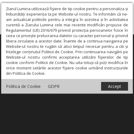
Ziarul Lumina utilizează fişiere de tip cookie pentru a personaliza și
îmbunătăți experiența ta pe Website-ul nostru. Te informăm că ne-
am actualizat politicile pentru a integra în acestea și în activitatea
curentă a Ziarului Lumina cele mai recente modificări propuse de
Regulamentul (UE) 2016/679 privind protecția persoanelor fizice în
ceea ce privește prelucrarea datelor cu caracter personal și privind
libera circulație a acestor date. Înainte de a continua navigarea pe
×
Website-ul nostru te rugăm să aloci timpul necesar pentru a citi și
înțelege conținutul Politicii de Cookie. Prin continuarea navigării pe
Website-ul nostru confirmi acceptarea utilizării fişierelor de tip
cookie conform Politicii de Cookie. Nu uita totuși că poți modifica în
orice moment setările acestor fişiere cookie urmând instrucțiunile
din Politica de Cookie.
Politica de Cookie
GDPR
Accept