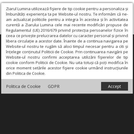
Ziarul Lumina utilizează fişiere de tip cookie pentru a personaliza și
îmbunătăți experiența ta pe Website-ul nostru. Te informăm că ne-
am actualizat politicile pentru a integra în acestea și în activitatea
curentă a Ziarului Lumina cele mai recente modificări propuse de
Regulamentul (UE) 2016/679 privind protecția persoanelor fizice în
ceea ce privește prelucrarea datelor cu caracter personal și privind
libera circulație a acestor date. Înainte de a continua navigarea pe
×
Website-ul nostru te rugăm să aloci timpul necesar pentru a citi și
înțelege conținutul Politicii de Cookie. Prin continuarea navigării pe
Website-ul nostru confirmi acceptarea utilizării fişierelor de tip
cookie conform Politicii de Cookie. Nu uita totuși că poți modifica în
orice moment setările acestor fişiere cookie urmând instrucțiunile
din Politica de Cookie.
Politica de Cookie
GDPR
Accept