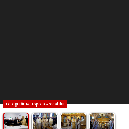
Fotografii: Mitropolia Ardealului