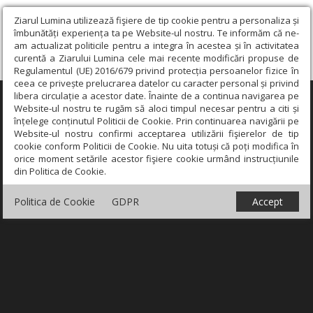
Ziarul Lumina utilizează fişiere de tip cookie pentru a personaliza și
îmbunătăți experiența ta pe Website-ul nostru. Te informăm că ne-
am actualizat politicile pentru a integra în acestea și în activitatea
curentă a Ziarului Lumina cele mai recente modificări propuse de
Regulamentul (UE) 2016/679 privind protecția persoanelor fizice în
ceea ce privește prelucrarea datelor cu caracter personal și privind
libera circulație a acestor date. Înainte de a continua navigarea pe
×
Website-ul nostru te rugăm să aloci timpul necesar pentru a citi și
înțelege conținutul Politicii de Cookie. Prin continuarea navigării pe
Website-ul nostru confirmi acceptarea utilizării fişierelor de tip
cookie conform Politicii de Cookie. Nu uita totuși că poți modifica în
orice moment setările acestor fişiere cookie urmând instrucțiunile
din Politica de Cookie.
Politica de Cookie
GDPR
Accept