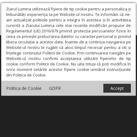
Ziarul Lumina utilizează fişiere de tip cookie pentru a personaliza și
îmbunătăți experiența ta pe Website-ul nostru. Te informăm că ne-
am actualizat politicile pentru a integra în acestea și în activitatea
curentă a Ziarului Lumina cele mai recente modificări propuse de
Regulamentul (UE) 2016/679 privind protecția persoanelor fizice în
ceea ce privește prelucrarea datelor cu caracter personal și privind
libera circulație a acestor date. Înainte de a continua navigarea pe
×
Website-ul nostru te rugăm să aloci timpul necesar pentru a citi și
înțelege conținutul Politicii de Cookie. Prin continuarea navigării pe
Website-ul nostru confirmi acceptarea utilizării fişierelor de tip
cookie conform Politicii de Cookie. Nu uita totuși că poți modifica în
orice moment setările acestor fişiere cookie urmând instrucțiunile
din Politica de Cookie.
Politica de Cookie
GDPR
Accept