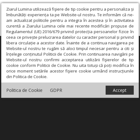
Ziarul Lumina utilizează fişiere de tip cookie pentru a personaliza și
îmbunătăți experiența ta pe Website-ul nostru. Te informăm că ne-
am actualizat politicile pentru a integra în acestea și în activitatea
curentă a Ziarului Lumina cele mai recente modificări propuse de
Regulamentul (UE) 2016/679 privind protecția persoanelor fizice în
ceea ce privește prelucrarea datelor cu caracter personal și privind
libera circulație a acestor date. Înainte de a continua navigarea pe
×
Website-ul nostru te rugăm să aloci timpul necesar pentru a citi și
înțelege conținutul Politicii de Cookie. Prin continuarea navigării pe
Website-ul nostru confirmi acceptarea utilizării fişierelor de tip
cookie conform Politicii de Cookie. Nu uita totuși că poți modifica în
orice moment setările acestor fişiere cookie urmând instrucțiunile
din Politica de Cookie.
Politica de Cookie
GDPR
Accept