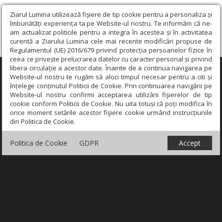
Ziarul Lumina utilizează fişiere de tip cookie pentru a personaliza și
îmbunătăți experiența ta pe Website-ul nostru. Te informăm că ne-
am actualizat politicile pentru a integra în acestea și în activitatea
curentă a Ziarului Lumina cele mai recente modificări propuse de
Regulamentul (UE) 2016/679 privind protecția persoanelor fizice în
ceea ce privește prelucrarea datelor cu caracter personal și privind
libera circulație a acestor date. Înainte de a continua navigarea pe
×
Website-ul nostru te rugăm să aloci timpul necesar pentru a citi și
înțelege conținutul Politicii de Cookie. Prin continuarea navigării pe
Website-ul nostru confirmi acceptarea utilizării fişierelor de tip
cookie conform Politicii de Cookie. Nu uita totuși că poți modifica în
orice moment setările acestor fişiere cookie urmând instrucțiunile
din Politica de Cookie.
Politica de Cookie
GDPR
Accept