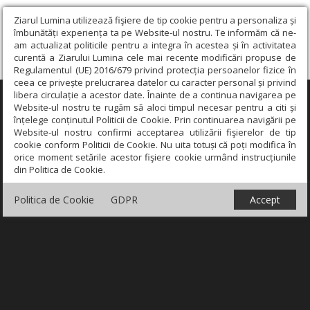
Ziarul Lumina utilizează fişiere de tip cookie pentru a personaliza și
îmbunătăți experiența ta pe Website-ul nostru. Te informăm că ne-
am actualizat politicile pentru a integra în acestea și în activitatea
curentă a Ziarului Lumina cele mai recente modificări propuse de
Regulamentul (UE) 2016/679 privind protecția persoanelor fizice în
ceea ce privește prelucrarea datelor cu caracter personal și privind
libera circulație a acestor date. Înainte de a continua navigarea pe
×
Website-ul nostru te rugăm să aloci timpul necesar pentru a citi și
înțelege conținutul Politicii de Cookie. Prin continuarea navigării pe
Website-ul nostru confirmi acceptarea utilizării fişierelor de tip
cookie conform Politicii de Cookie. Nu uita totuși că poți modifica în
orice moment setările acestor fişiere cookie urmând instrucțiunile
din Politica de Cookie.
Politica de Cookie
GDPR
Accept