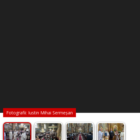
Fotografii: Iustin Mihai Sermeșan