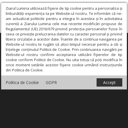
Ziarul Lumina utilizează fişiere de tip cookie pentru a personaliza și
îmbunătăți experiența ta pe Website-ul nostru. Te informăm că ne-
am actualizat politicile pentru a integra în acestea și în activitatea
curentă a Ziarului Lumina cele mai recente modificări propuse de
Regulamentul (UE) 2016/679 privind protecția persoanelor fizice în
ceea ce privește prelucrarea datelor cu caracter personal și privind
libera circulație a acestor date. Înainte de a continua navigarea pe
×
Website-ul nostru te rugăm să aloci timpul necesar pentru a citi și
înțelege conținutul Politicii de Cookie. Prin continuarea navigării pe
Website-ul nostru confirmi acceptarea utilizării fişierelor de tip
cookie conform Politicii de Cookie. Nu uita totuși că poți modifica în
orice moment setările acestor fişiere cookie urmând instrucțiunile
din Politica de Cookie.
Politica de Cookie
GDPR
Accept