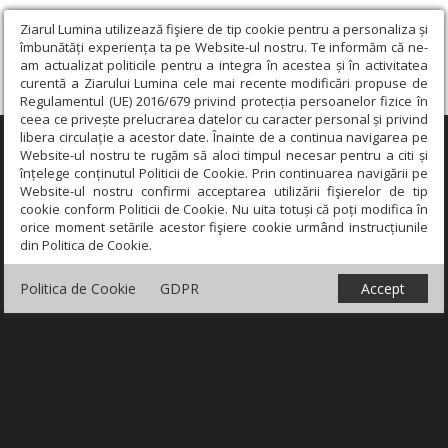
Ziarul Lumina utilizează fişiere de tip cookie pentru a personaliza și
îmbunătăți experiența ta pe Website-ul nostru. Te informăm că ne-
am actualizat politicile pentru a integra în acestea și în activitatea
curentă a Ziarului Lumina cele mai recente modificări propuse de
Regulamentul (UE) 2016/679 privind protecția persoanelor fizice în
ceea ce privește prelucrarea datelor cu caracter personal și privind
libera circulație a acestor date. Înainte de a continua navigarea pe
×
Website-ul nostru te rugăm să aloci timpul necesar pentru a citi și
înțelege conținutul Politicii de Cookie. Prin continuarea navigării pe
Website-ul nostru confirmi acceptarea utilizării fişierelor de tip
cookie conform Politicii de Cookie. Nu uita totuși că poți modifica în
orice moment setările acestor fişiere cookie urmând instrucțiunile
din Politica de Cookie.
Politica de Cookie
GDPR
Accept