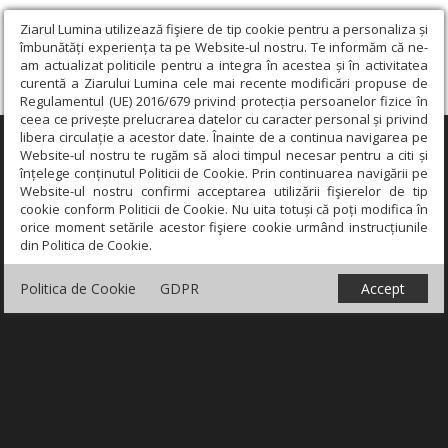
Ziarul Lumina utilizează fişiere de tip cookie pentru a personaliza și
îmbunătăți experiența ta pe Website-ul nostru. Te informăm că ne-
am actualizat politicile pentru a integra în acestea și în activitatea
curentă a Ziarului Lumina cele mai recente modificări propuse de
Regulamentul (UE) 2016/679 privind protecția persoanelor fizice în
ceea ce privește prelucrarea datelor cu caracter personal și privind
libera circulație a acestor date. Înainte de a continua navigarea pe
×
Website-ul nostru te rugăm să aloci timpul necesar pentru a citi și
înțelege conținutul Politicii de Cookie. Prin continuarea navigării pe
Website-ul nostru confirmi acceptarea utilizării fişierelor de tip
cookie conform Politicii de Cookie. Nu uita totuși că poți modifica în
orice moment setările acestor fişiere cookie urmând instrucțiunile
din Politica de Cookie.
Politica de Cookie
GDPR
Accept