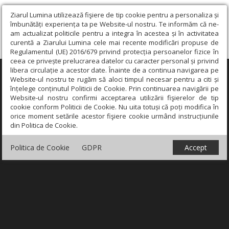
Ziarul Lumina utilizează fişiere de tip cookie pentru a personaliza și
îmbunătăți experiența ta pe Website-ul nostru. Te informăm că ne-
am actualizat politicile pentru a integra în acestea și în activitatea
curentă a Ziarului Lumina cele mai recente modificări propuse de
Regulamentul (UE) 2016/679 privind protecția persoanelor fizice în
ceea ce privește prelucrarea datelor cu caracter personal și privind
libera circulație a acestor date. Înainte de a continua navigarea pe
×
Website-ul nostru te rugăm să aloci timpul necesar pentru a citi și
înțelege conținutul Politicii de Cookie. Prin continuarea navigării pe
Website-ul nostru confirmi acceptarea utilizării fişierelor de tip
cookie conform Politicii de Cookie. Nu uita totuși că poți modifica în
orice moment setările acestor fişiere cookie urmând instrucțiunile
din Politica de Cookie.
Politica de Cookie
GDPR
Accept