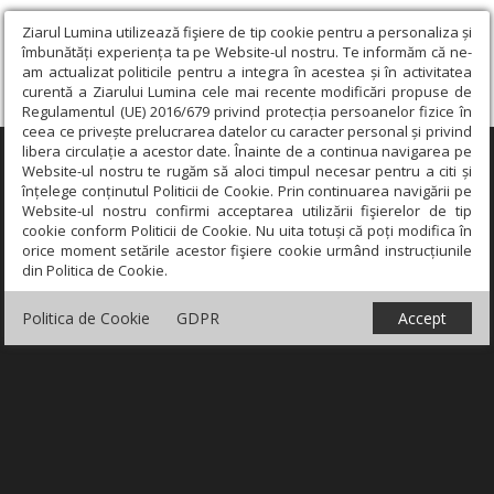
Ziarul Lumina utilizează fişiere de tip cookie pentru a personaliza și
îmbunătăți experiența ta pe Website-ul nostru. Te informăm că ne-
am actualizat politicile pentru a integra în acestea și în activitatea
curentă a Ziarului Lumina cele mai recente modificări propuse de
Regulamentul (UE) 2016/679 privind protecția persoanelor fizice în
ceea ce privește prelucrarea datelor cu caracter personal și privind
libera circulație a acestor date. Înainte de a continua navigarea pe
×
Website-ul nostru te rugăm să aloci timpul necesar pentru a citi și
înțelege conținutul Politicii de Cookie. Prin continuarea navigării pe
Website-ul nostru confirmi acceptarea utilizării fişierelor de tip
cookie conform Politicii de Cookie. Nu uita totuși că poți modifica în
orice moment setările acestor fişiere cookie urmând instrucțiunile
din Politica de Cookie.
Politica de Cookie
GDPR
Accept