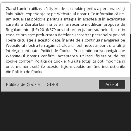
Ziarul Lumina utilizează fişiere de tip cookie pentru a personaliza și
îmbunătăți experiența ta pe Website-ul nostru. Te informăm că ne-
am actualizat politicile pentru a integra în acestea și în activitatea
curentă a Ziarului Lumina cele mai recente modificări propuse de
Regulamentul (UE) 2016/679 privind protecția persoanelor fizice în
ceea ce privește prelucrarea datelor cu caracter personal și privind
libera circulație a acestor date. Înainte de a continua navigarea pe
×
Website-ul nostru te rugăm să aloci timpul necesar pentru a citi și
înțelege conținutul Politicii de Cookie. Prin continuarea navigării pe
Website-ul nostru confirmi acceptarea utilizării fişierelor de tip
cookie conform Politicii de Cookie. Nu uita totuși că poți modifica în
orice moment setările acestor fişiere cookie urmând instrucțiunile
din Politica de Cookie.
Politica de Cookie
GDPR
Accept