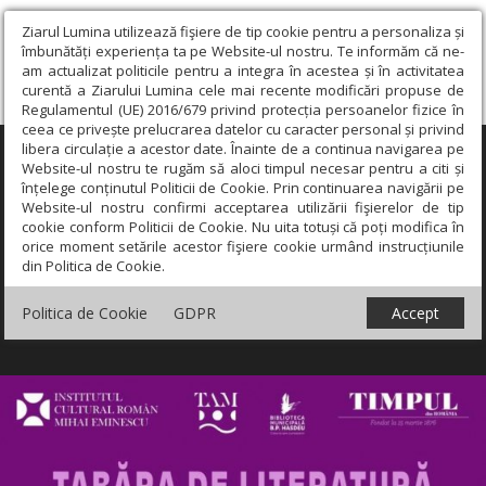
Ziarul Lumina utilizează fişiere de tip cookie pentru a personaliza și
îmbunătăți experiența ta pe Website-ul nostru. Te informăm că ne-
am actualizat politicile pentru a integra în acestea și în activitatea
curentă a Ziarului Lumina cele mai recente modificări propuse de
Regulamentul (UE) 2016/679 privind protecția persoanelor fizice în
ceea ce privește prelucrarea datelor cu caracter personal și privind
libera circulație a acestor date. Înainte de a continua navigarea pe
×
Website-ul nostru te rugăm să aloci timpul necesar pentru a citi și
înțelege conținutul Politicii de Cookie. Prin continuarea navigării pe
Website-ul nostru confirmi acceptarea utilizării fişierelor de tip
cookie conform Politicii de Cookie. Nu uita totuși că poți modifica în
orice moment setările acestor fişiere cookie urmând instrucțiunile
din Politica de Cookie.
Politica de Cookie
GDPR
Accept