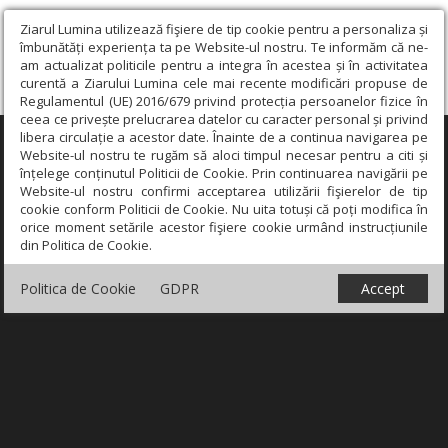
Ziarul Lumina utilizează fişiere de tip cookie pentru a personaliza și
îmbunătăți experiența ta pe Website-ul nostru. Te informăm că ne-
am actualizat politicile pentru a integra în acestea și în activitatea
curentă a Ziarului Lumina cele mai recente modificări propuse de
Regulamentul (UE) 2016/679 privind protecția persoanelor fizice în
ceea ce privește prelucrarea datelor cu caracter personal și privind
libera circulație a acestor date. Înainte de a continua navigarea pe
×
Website-ul nostru te rugăm să aloci timpul necesar pentru a citi și
înțelege conținutul Politicii de Cookie. Prin continuarea navigării pe
Website-ul nostru confirmi acceptarea utilizării fişierelor de tip
cookie conform Politicii de Cookie. Nu uita totuși că poți modifica în
orice moment setările acestor fişiere cookie urmând instrucțiunile
din Politica de Cookie.
Politica de Cookie
GDPR
Accept