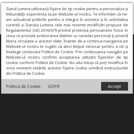
Ziarul Lumina utilizează fişiere de tip cookie pentru a personaliza și
îmbunătăți experiența ta pe Website-ul nostru. Te informăm că ne-
am actualizat politicile pentru a integra în acestea și în activitatea
curentă a Ziarului Lumina cele mai recente modificări propuse de
Regulamentul (UE) 2016/679 privind protecția persoanelor fizice în
ceea ce privește prelucrarea datelor cu caracter personal și privind
libera circulație a acestor date. Înainte de a continua navigarea pe
×
Website-ul nostru te rugăm să aloci timpul necesar pentru a citi și
înțelege conținutul Politicii de Cookie. Prin continuarea navigării pe
Website-ul nostru confirmi acceptarea utilizării fişierelor de tip
cookie conform Politicii de Cookie. Nu uita totuși că poți modifica în
orice moment setările acestor fişiere cookie urmând instrucțiunile
din Politica de Cookie.
Politica de Cookie
GDPR
Accept