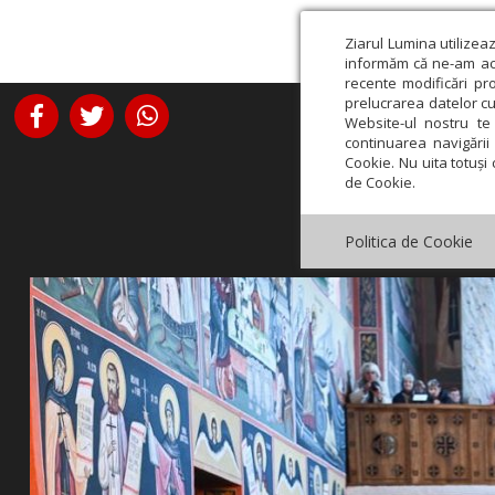
Ziarul Lumina utilizea
informăm că ne-am actu
recente modificări pr
prelucrarea datelor cu
Website-ul nostru te 
continuarea navigării 
Cookie. Nu uita totuși 
de Cookie.
Politica de Cookie