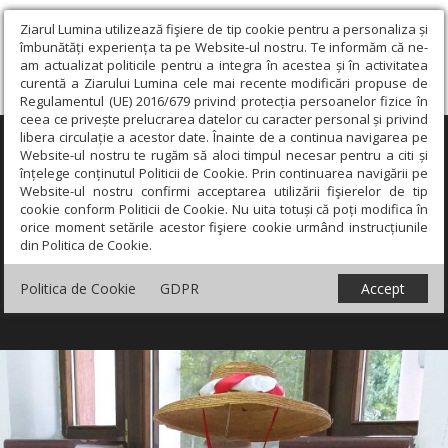
Ziarul Lumina utilizează fişiere de tip cookie pentru a personaliza și
îmbunătăți experiența ta pe Website-ul nostru. Te informăm că ne-
am actualizat politicile pentru a integra în acestea și în activitatea
curentă a Ziarului Lumina cele mai recente modificări propuse de
Regulamentul (UE) 2016/679 privind protecția persoanelor fizice în
ceea ce privește prelucrarea datelor cu caracter personal și privind
libera circulație a acestor date. Înainte de a continua navigarea pe
×
Website-ul nostru te rugăm să aloci timpul necesar pentru a citi și
înțelege conținutul Politicii de Cookie. Prin continuarea navigării pe
Website-ul nostru confirmi acceptarea utilizării fişierelor de tip
cookie conform Politicii de Cookie. Nu uita totuși că poți modifica în
orice moment setările acestor fişiere cookie urmând instrucțiunile
din Politica de Cookie.
Politica de Cookie
GDPR
Accept