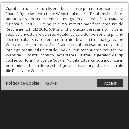
Ziarul Lumina utilizează fişiere de tip cookie pentru a personaliza și
îmbunătăți experiența ta pe Website-ul nostru. Te informăm că ne-
am actualizat politicile pentru a integra în acestea și în activitatea
curentă a Ziarului Lumina cele mai recente modificări propuse de
Regulamentul (UE) 2016/679 privind protecția persoanelor fizice în
ceea ce privește prelucrarea datelor cu caracter personal și privind
libera circulație a acestor date. Înainte de a continua navigarea pe
×
Website-ul nostru te rugăm să aloci timpul necesar pentru a citi și
înțelege conținutul Politicii de Cookie. Prin continuarea navigării pe
Website-ul nostru confirmi acceptarea utilizării fişierelor de tip
cookie conform Politicii de Cookie. Nu uita totuși că poți modifica în
orice moment setările acestor fişiere cookie urmând instrucțiunile
din Politica de Cookie.
Politica de Cookie
GDPR
Accept