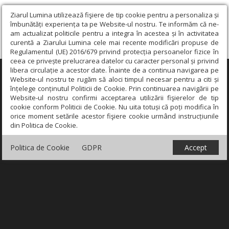
Ziarul Lumina utilizează fişiere de tip cookie pentru a personaliza și
îmbunătăți experiența ta pe Website-ul nostru. Te informăm că ne-
am actualizat politicile pentru a integra în acestea și în activitatea
curentă a Ziarului Lumina cele mai recente modificări propuse de
Regulamentul (UE) 2016/679 privind protecția persoanelor fizice în
ceea ce privește prelucrarea datelor cu caracter personal și privind
libera circulație a acestor date. Înainte de a continua navigarea pe
×
Website-ul nostru te rugăm să aloci timpul necesar pentru a citi și
înțelege conținutul Politicii de Cookie. Prin continuarea navigării pe
Website-ul nostru confirmi acceptarea utilizării fişierelor de tip
cookie conform Politicii de Cookie. Nu uita totuși că poți modifica în
orice moment setările acestor fişiere cookie urmând instrucțiunile
din Politica de Cookie.
Politica de Cookie
GDPR
Accept