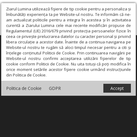
Ziarul Lumina utilizează fişiere de tip cookie pentru a personaliza și
îmbunătăți experiența ta pe Website-ul nostru. Te informăm că ne-
am actualizat politicile pentru a integra în acestea și în activitatea
curentă a Ziarului Lumina cele mai recente modificări propuse de
Regulamentul (UE) 2016/679 privind protecția persoanelor fizice în
ceea ce privește prelucrarea datelor cu caracter personal și privind
libera circulație a acestor date. Înainte de a continua navigarea pe
×
Website-ul nostru te rugăm să aloci timpul necesar pentru a citi și
înțelege conținutul Politicii de Cookie. Prin continuarea navigării pe
Website-ul nostru confirmi acceptarea utilizării fişierelor de tip
cookie conform Politicii de Cookie. Nu uita totuși că poți modifica în
orice moment setările acestor fişiere cookie urmând instrucțiunile
din Politica de Cookie.
Politica de Cookie
GDPR
Accept