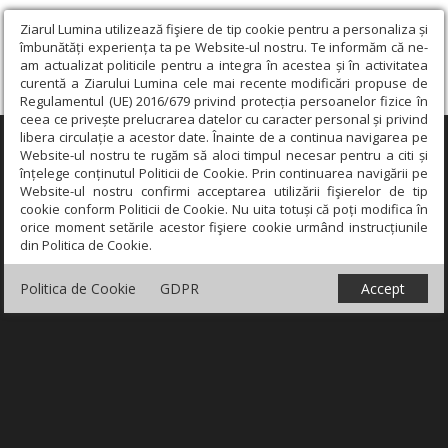
Ziarul Lumina utilizează fişiere de tip cookie pentru a personaliza și
îmbunătăți experiența ta pe Website-ul nostru. Te informăm că ne-
am actualizat politicile pentru a integra în acestea și în activitatea
curentă a Ziarului Lumina cele mai recente modificări propuse de
Regulamentul (UE) 2016/679 privind protecția persoanelor fizice în
ceea ce privește prelucrarea datelor cu caracter personal și privind
libera circulație a acestor date. Înainte de a continua navigarea pe
×
Website-ul nostru te rugăm să aloci timpul necesar pentru a citi și
înțelege conținutul Politicii de Cookie. Prin continuarea navigării pe
Website-ul nostru confirmi acceptarea utilizării fişierelor de tip
cookie conform Politicii de Cookie. Nu uita totuși că poți modifica în
orice moment setările acestor fişiere cookie urmând instrucțiunile
din Politica de Cookie.
Politica de Cookie
GDPR
Accept