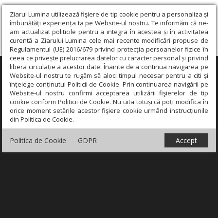
Ziarul Lumina utilizează fişiere de tip cookie pentru a personaliza și
îmbunătăți experiența ta pe Website-ul nostru. Te informăm că ne-
am actualizat politicile pentru a integra în acestea și în activitatea
curentă a Ziarului Lumina cele mai recente modificări propuse de
Regulamentul (UE) 2016/679 privind protecția persoanelor fizice în
ceea ce privește prelucrarea datelor cu caracter personal și privind
libera circulație a acestor date. Înainte de a continua navigarea pe
×
Website-ul nostru te rugăm să aloci timpul necesar pentru a citi și
înțelege conținutul Politicii de Cookie. Prin continuarea navigării pe
Website-ul nostru confirmi acceptarea utilizării fişierelor de tip
cookie conform Politicii de Cookie. Nu uita totuși că poți modifica în
orice moment setările acestor fişiere cookie urmând instrucțiunile
din Politica de Cookie.
Politica de Cookie
GDPR
Accept