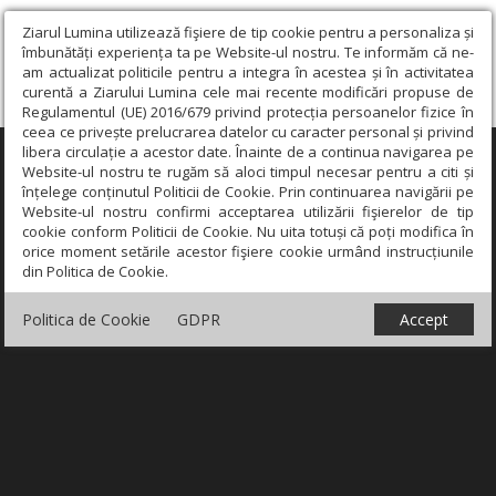
Ziarul Lumina utilizează fişiere de tip cookie pentru a personaliza și
îmbunătăți experiența ta pe Website-ul nostru. Te informăm că ne-
am actualizat politicile pentru a integra în acestea și în activitatea
curentă a Ziarului Lumina cele mai recente modificări propuse de
Regulamentul (UE) 2016/679 privind protecția persoanelor fizice în
ceea ce privește prelucrarea datelor cu caracter personal și privind
libera circulație a acestor date. Înainte de a continua navigarea pe
×
Website-ul nostru te rugăm să aloci timpul necesar pentru a citi și
înțelege conținutul Politicii de Cookie. Prin continuarea navigării pe
Website-ul nostru confirmi acceptarea utilizării fişierelor de tip
cookie conform Politicii de Cookie. Nu uita totuși că poți modifica în
orice moment setările acestor fişiere cookie urmând instrucțiunile
din Politica de Cookie.
Politica de Cookie
GDPR
Accept