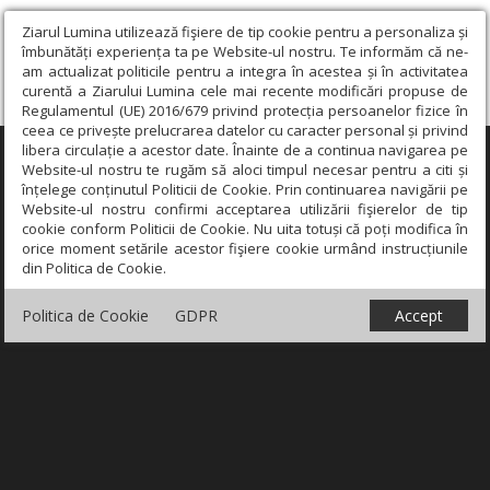
Ziarul Lumina utilizează fişiere de tip cookie pentru a personaliza și
îmbunătăți experiența ta pe Website-ul nostru. Te informăm că ne-
am actualizat politicile pentru a integra în acestea și în activitatea
curentă a Ziarului Lumina cele mai recente modificări propuse de
Regulamentul (UE) 2016/679 privind protecția persoanelor fizice în
ceea ce privește prelucrarea datelor cu caracter personal și privind
libera circulație a acestor date. Înainte de a continua navigarea pe
×
Website-ul nostru te rugăm să aloci timpul necesar pentru a citi și
înțelege conținutul Politicii de Cookie. Prin continuarea navigării pe
Website-ul nostru confirmi acceptarea utilizării fişierelor de tip
cookie conform Politicii de Cookie. Nu uita totuși că poți modifica în
orice moment setările acestor fişiere cookie urmând instrucțiunile
din Politica de Cookie.
Politica de Cookie
GDPR
Accept