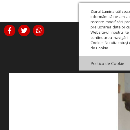
Ziarul Lumina utilizea
informăm că ne-am actu
recente modificări pr
prelucrarea datelor cu
Website-ul nostru te 
continuarea navigării 
Cookie. Nu uita totuși 
de Cookie.
Politica de Cookie