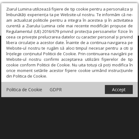
Ziarul Lumina utilizează fişiere de tip cookie pentru a personaliza și
îmbunătăți experiența ta pe Website-ul nostru. Te informăm că ne-
am actualizat politicile pentru a integra în acestea și în activitatea
curentă a Ziarului Lumina cele mai recente modificări propuse de
Regulamentul (UE) 2016/679 privind protecția persoanelor fizice în
ceea ce privește prelucrarea datelor cu caracter personal și privind
libera circulație a acestor date. Înainte de a continua navigarea pe
×
Website-ul nostru te rugăm să aloci timpul necesar pentru a citi și
înțelege conținutul Politicii de Cookie. Prin continuarea navigării pe
Website-ul nostru confirmi acceptarea utilizării fişierelor de tip
cookie conform Politicii de Cookie. Nu uita totuși că poți modifica în
orice moment setările acestor fişiere cookie urmând instrucțiunile
din Politica de Cookie.
Politica de Cookie
GDPR
Accept