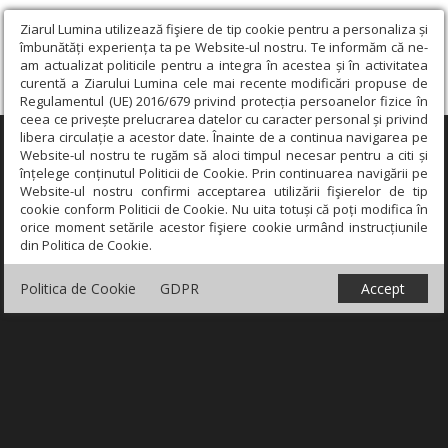
Ziarul Lumina utilizează fişiere de tip cookie pentru a personaliza și
îmbunătăți experiența ta pe Website-ul nostru. Te informăm că ne-
am actualizat politicile pentru a integra în acestea și în activitatea
curentă a Ziarului Lumina cele mai recente modificări propuse de
Regulamentul (UE) 2016/679 privind protecția persoanelor fizice în
ceea ce privește prelucrarea datelor cu caracter personal și privind
libera circulație a acestor date. Înainte de a continua navigarea pe
×
Website-ul nostru te rugăm să aloci timpul necesar pentru a citi și
înțelege conținutul Politicii de Cookie. Prin continuarea navigării pe
Website-ul nostru confirmi acceptarea utilizării fişierelor de tip
cookie conform Politicii de Cookie. Nu uita totuși că poți modifica în
orice moment setările acestor fişiere cookie urmând instrucțiunile
din Politica de Cookie.
Politica de Cookie
GDPR
Accept